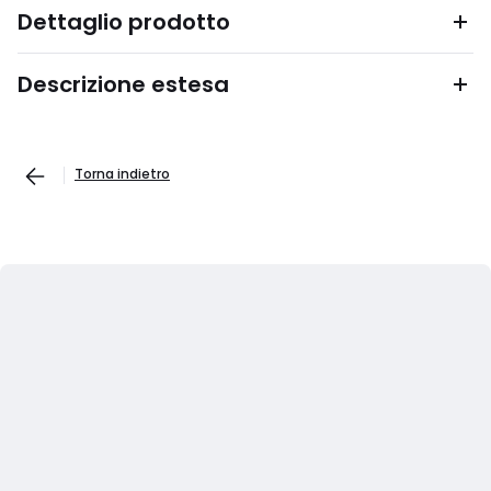
Dettaglio prodotto
Descrizione estesa
Torna indietro