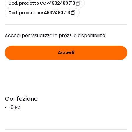
copia
Cod. prodotto COP4932480713
copia
Cod. produttore 4932480713
Accedi per visualizzare prezzi e disponibilità
Accedi
Confezione
5
PZ