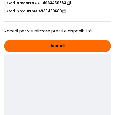
copia
Cod. prodotto COP4933459683
copia
Cod. produttore 4933459683
Accedi per visualizzare prezzi e disponibilità
Accedi