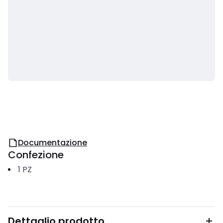
Documentazione
Confezione
1
PZ
Dettaglio prodotto