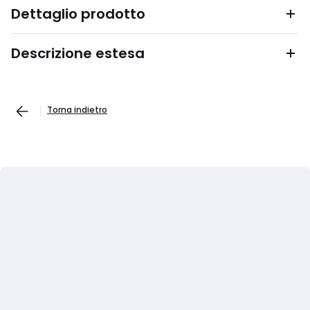
Dettaglio prodotto
Descrizione estesa
Torna indietro