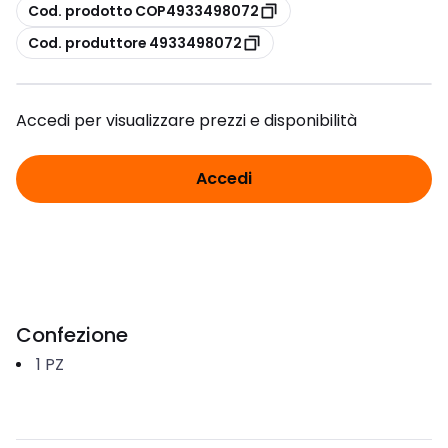
copia
Cod. prodotto COP4933498072
copia
Cod. produttore 4933498072
Accedi per visualizzare prezzi e disponibilità
Accedi
Confezione
1
PZ