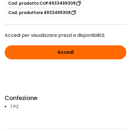
copia
Cod. prodotto COP4933499308
copia
Cod. produttore 4933499308
Accedi per visualizzare prezzi e disponibilità
Accedi
Confezione
1
PZ