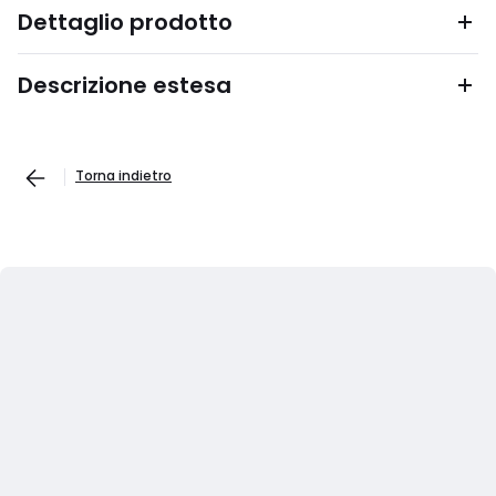
Dettaglio prodotto
Descrizione estesa
Torna indietro