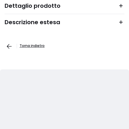
Dettaglio prodotto
Descrizione estesa
Torna indietro