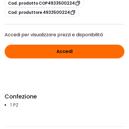
copia
Cod. prodotto COP4933500224
copia
Cod. produttore 4933500224
Accedi per visualizzare prezzi e disponibilità
Accedi
Confezione
1
PZ