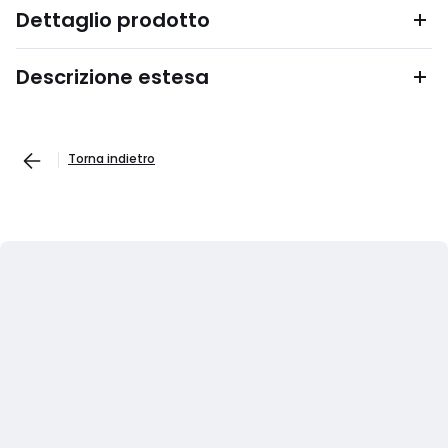
Dettaglio prodotto
Descrizione estesa
Torna indietro