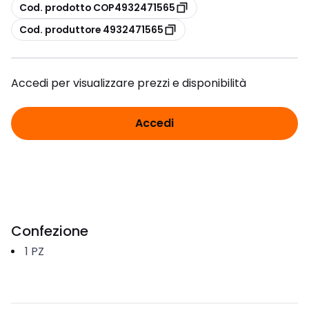
copia
Cod. prodotto COP4932471565
copia
Cod. produttore 4932471565
Accedi per visualizzare prezzi e disponibilità
Accedi
Confezione
1
PZ