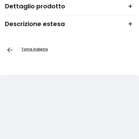
Dettaglio prodotto
Descrizione estesa
Torna indietro