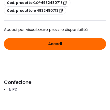
copia
Cod. prodotto COP4932480713
copia
Cod. produttore 4932480713
Accedi per visualizzare prezzi e disponibilità
Accedi
Confezione
5
PZ