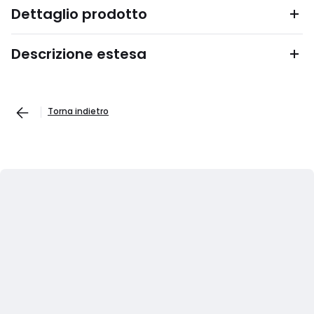
Dettaglio prodotto
Descrizione estesa
Torna indietro