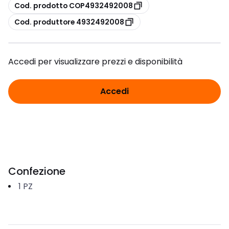
copia
Cod. prodotto COP4932492008
copia
Cod. produttore 4932492008
Accedi per visualizzare prezzi e disponibilità
Accedi
Confezione
1
PZ