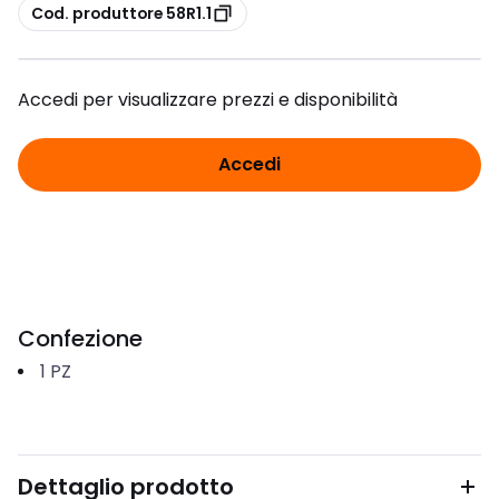
copia
Cod. produttore 58R1.1
Accedi per visualizzare prezzi e disponibilità
Accedi
Confezione
1
PZ
Dettaglio prodotto