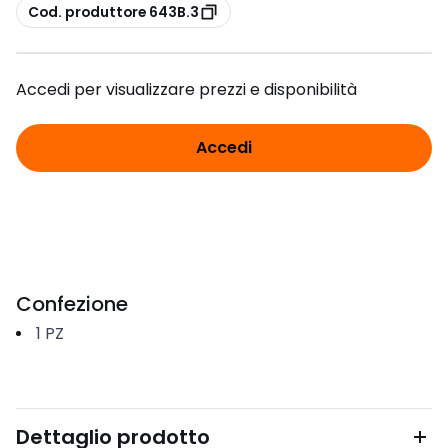
copia
Cod. produttore 643B.3
Accedi per visualizzare prezzi e disponibilità
Accedi
Confezione
1
PZ
Dettaglio prodotto