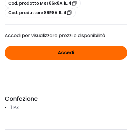
copia
Cod. prodotto MRT86R8A.1L.4
copia
Cod. produttore 86R8A.1L.4
Accedi per visualizzare prezzi e disponibilità
Accedi
Confezione
1
PZ