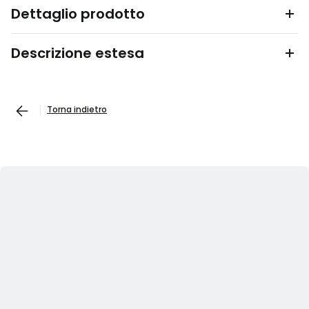
Dettaglio prodotto
Descrizione estesa
Torna indietro