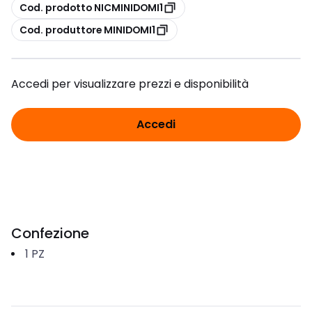
copia
Cod. prodotto NICMINIDOMI1
copia
Cod. produttore MINIDOMI1
Accedi per visualizzare prezzi e disponibilità
Accedi
Confezione
1
PZ