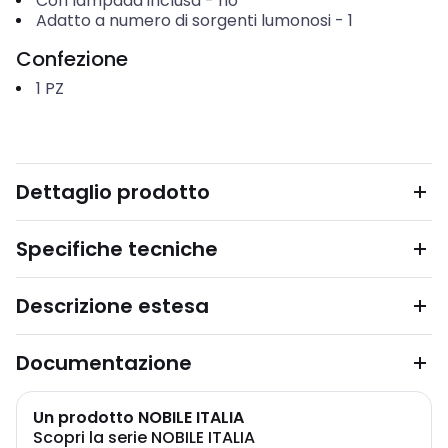
Con lampada inclusa
-
no
Adatto a numero di sorgenti lumonosi
-
1
Confezione
1
PZ
Dettaglio prodotto
Specifiche tecniche
Descrizione estesa
Documentazione
Un prodotto NOBILE ITALIA
Scopri la serie NOBILE ITALIA