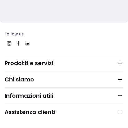
Follow us
Prodotti e servizi
Chi siamo
Informazioni utili
Assistenza clienti