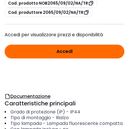
copia
Cod. prodotto NOB2065/09/02/NA/TR
copia
Cod. produttore 2065/09/02/NA/TR
Accedi per visualizzare prezzi e disponibilità
Accedi
Documentazione
Caratteristiche principali
Grado di protezione (IP)
-
IP44
Tipo di montaggio
-
Rialzo
Tipo lampada
-
Lampada fluorescente compatta