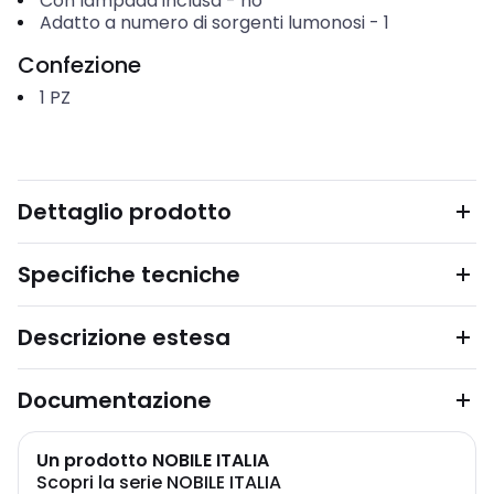
Con lampada inclusa
-
no
Adatto a numero di sorgenti lumonosi
-
1
Confezione
1
PZ
Dettaglio prodotto
Specifiche tecniche
Descrizione estesa
Documentazione
Un prodotto NOBILE ITALIA
Scopri la serie NOBILE ITALIA