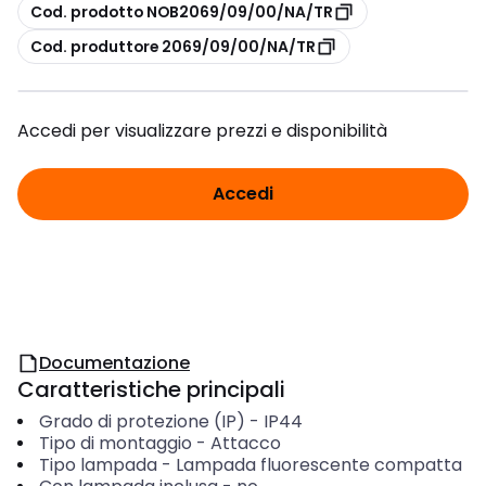
copia
Cod. prodotto NOB2069/09/00/NA/TR
copia
Cod. produttore 2069/09/00/NA/TR
Accedi per visualizzare prezzi e disponibilità
Accedi
Documentazione
Caratteristiche principali
Grado di protezione (IP)
-
IP44
Tipo di montaggio
-
Attacco
Tipo lampada
-
Lampada fluorescente compatta