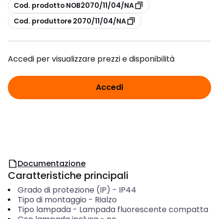
copia
Cod. prodotto NOB2070/11/04/NA
copia
Cod. produttore 2070/11/04/NA
Accedi per visualizzare prezzi e disponibilità
Accedi
Documentazione
Caratteristiche principali
Grado di protezione (IP)
-
IP44
Tipo di montaggio
-
Rialzo
Tipo lampada
-
Lampada fluorescente compatta