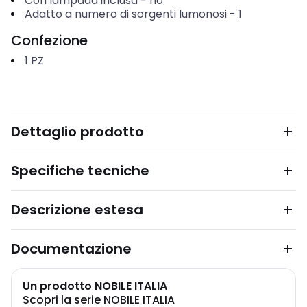
Con lampada inclusa
-
no
Adatto a numero di sorgenti lumonosi
-
1
Confezione
1
PZ
Dettaglio prodotto
Specifiche tecniche
Descrizione estesa
Documentazione
Un prodotto NOBILE ITALIA
Scopri la serie NOBILE ITALIA