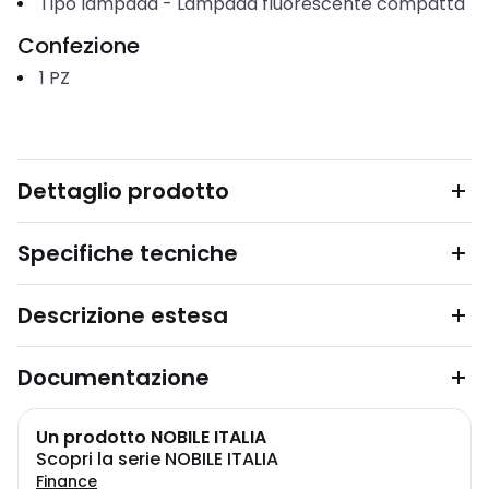
Tipo lampada
-
Lampada fluorescente compatta
Confezione
1
PZ
Dettaglio prodotto
Specifiche tecniche
Descrizione estesa
Documentazione
Un prodotto NOBILE ITALIA
Scopri la serie NOBILE ITALIA
Finance