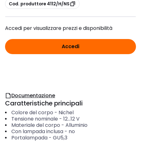
copia
Cod. produttore 4112/H/NS
Accedi per visualizzare prezzi e disponibilità
Accedi
Documentazione
Caratteristiche principali
Colore del corpo
-
Nichel
Tensione nominale
-
12...12
V
Materiale del corpo
-
Alluminio
Con lampada inclusa
-
no
Portalampada
-
GU5,3