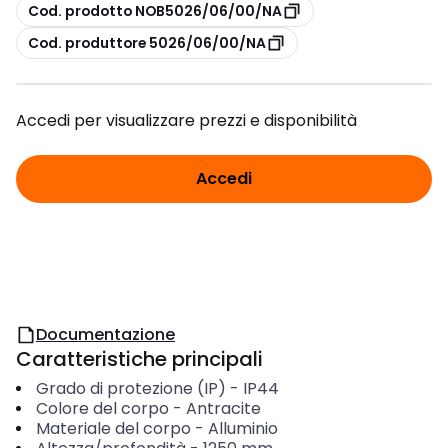
copia
Cod. prodotto NOB5026/06/00/NA
copia
Cod. produttore 5026/06/00/NA
Accedi per visualizzare prezzi e disponibilità
Accedi
Documentazione
Caratteristiche principali
Grado di protezione (IP)
-
IP44
Colore del corpo
-
Antracite
Materiale del corpo
-
Alluminio