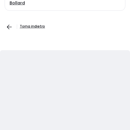
Bollard
Torna indietro