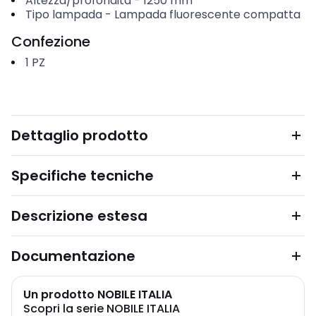
Altezza/profondità
-
1250
mm
Tipo lampada
-
Lampada fluorescente compatta
Confezione
1
PZ
Dettaglio prodotto
Specifiche tecniche
Descrizione estesa
Documentazione
Un prodotto NOBILE ITALIA
Scopri la serie NOBILE ITALIA