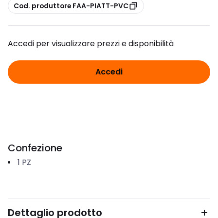
copia
Cod. produttore FAA-PIATT-PVC
Accedi per visualizzare prezzi e disponibilità
Accedi
Confezione
1
PZ
Dettaglio prodotto