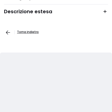
Descrizione estesa
Torna indietro