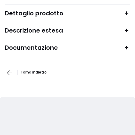
Dettaglio prodotto
Descrizione estesa
Documentazione
Torna indietro