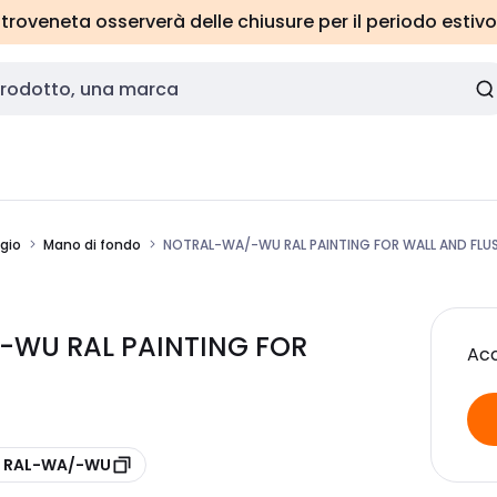
roveneta osserverà delle chiusure per il periodo estivo
ggio
Mano di fondo
NOTRAL-WA/-WU RAL PAINTING FOR WALL AND FLUS
/-WU RAL PAINTING FOR
Acc
e RAL-WA/-WU