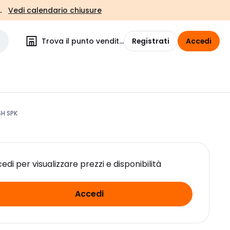
.
Vedi calendario chiusure
Trova il punto vendita
Registrati
Accedi
H SPK
edi per visualizzare prezzi e disponibilità
Accedi