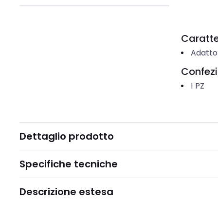
Caratter
Adatto
Confez
1
PZ
Dettaglio prodotto
Specifiche tecniche
Descrizione estesa