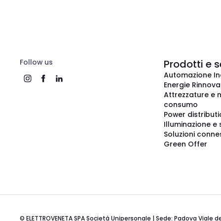
Follow us
Prodotti e s
Automazione In
Energie Rinnovab
Attrezzature e m
consumo
Power distribut
Illuminazione e 
Soluzioni conne
Green Offer
© ELETTROVENETA SPA Società Unipersonale | Sede: Padova Viale della