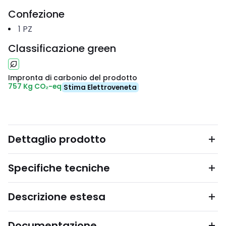
Confezione
1
PZ
Classificazione green
Impronta di carbonio del prodotto
757 Kg CO₂-eq
Stima Elettroveneta
Dettaglio prodotto
Specifiche tecniche
Descrizione estesa
Documentazione