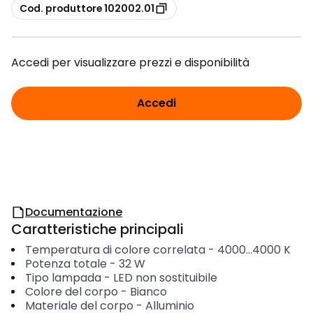
copia
Cod. produttore 102002.01
Accedi per visualizzare prezzi e disponibilità
Accedi
Documentazione
Caratteristiche principali
Temperatura di colore correlata
-
4000...4000
K
Potenza totale
-
32
W
Tipo lampada
-
LED non sostituibile
Colore del corpo
-
Bianco
Materiale del corpo
-
Alluminio