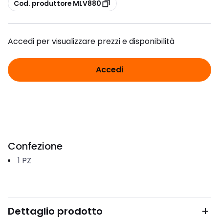
copia
Cod. produttore MLV880
Accedi per visualizzare prezzi e disponibilità
Accedi
Confezione
1
PZ
Dettaglio prodotto