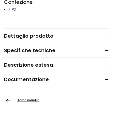
Confezione
1
PZ
Dettaglio prodotto
Specifiche tecniche
Descrizione estesa
Documentazione
Torna indietro