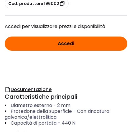
copia
Cod. produttore 196002
Accedi per visualizzare prezzi e disponibilità
Accedi
Documentazione
Caratteristiche principali
Diametro esterno
-
2
mm
Protezione della superficie
-
Con zincatura
galvanica/elettrolitica
Capacità di portata
-
440
N