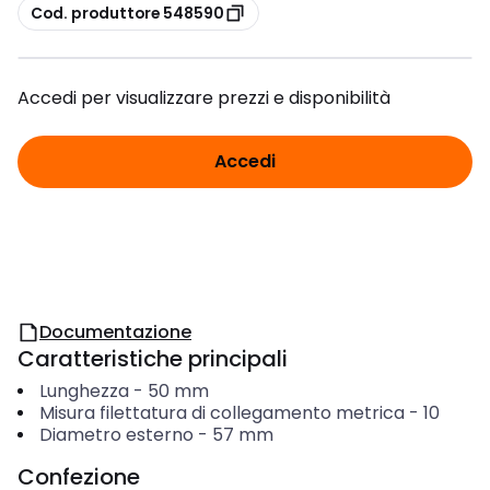
copia
Cod. produttore 548590
Accedi per visualizzare prezzi e disponibilità
Accedi
Documentazione
Caratteristiche principali
Lunghezza
-
50
mm
Misura filettatura di collegamento metrica
-
10
Diametro esterno
-
57
mm
Confezione