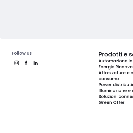
Follow us
Prodotti e s
Automazione In
Energie Rinnovab
Attrezzature e m
consumo
Power distribut
Illuminazione e 
Soluzioni conne
Green Offer