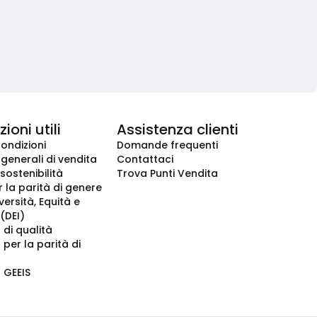
ioni utili
Assistenza clienti
condizioni
Domande frequenti
 generali di vendita
Contattaci
 sostenibilità
Trova Punti Vendita
r la parità di genere
iversità, Equità e
(DEI)
 di qualità
 per la parità di
o GEEIS