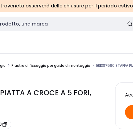
roveneta osserverà delle chiusure per il periodo estivo
ggio
Piastra di fissaggio per guide di montaggio
ERI387590 STAFFA PI
PIATTA A CROCE A 5 FORI,
Acc
0