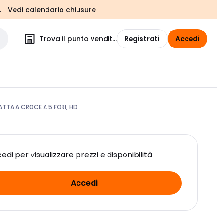
.
Vedi calendario chiusure
Trova il punto vendita
Registrati
Accedi
ATTA A CROCE A 5 FORI, HD
edi per visualizzare prezzi e disponibilità
Accedi