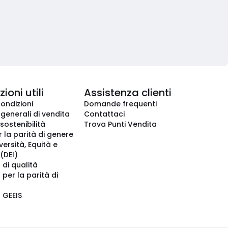
ioni utili
Assistenza clienti
condizioni
Domande frequenti
 generali di vendita
Contattaci
 sostenibilità
Trova Punti Vendita
r la parità di genere
iversità, Equità e
(DEI)
 di qualità
 per la parità di
o GEEIS