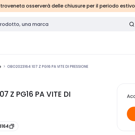
roveneta osserverà delle chiusure per il periodo estivo
e
OBO2023164 107 Z PG16 PA VITE DI PRESSIONE
 Z PG16 PA VITE DI
Acc
3164