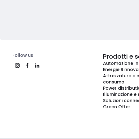
Follow us
Prodotti e s
Automazione In
Energie Rinnovab
Attrezzature e m
consumo
Power distribut
Illuminazione e 
Soluzioni conne
Green Offer