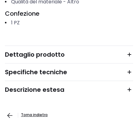
Qualità del materiale
-
Altro
Confezione
1
PZ
Dettaglio prodotto
Specifiche tecniche
Descrizione estesa
Torna indietro