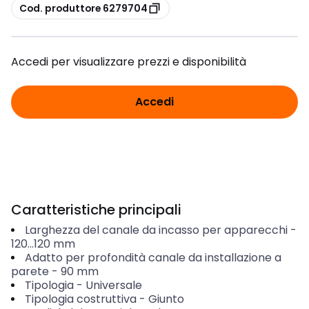
copia
Cod. produttore 6279704
Accedi per visualizzare prezzi e disponibilità
Accedi
Caratteristiche principali
Larghezza del canale da incasso per apparecchi
-
120...120
mm
Adatto per profondità canale da installazione a
parete
-
90
mm
Tipologia
-
Universale
Tipologia costruttiva
-
Giunto