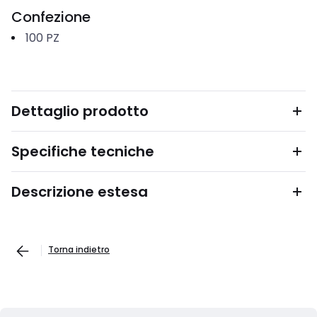
Confezione
100
PZ
Dettaglio prodotto
Specifiche tecniche
Descrizione estesa
Torna indietro