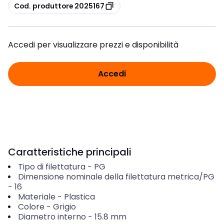
copia
Cod. produttore 2025167
Accedi per visualizzare prezzi e disponibilità
Accedi
Caratteristiche principali
Tipo di filettatura
-
PG
Dimensione nominale della filettatura metrica/PG
-
16
Materiale
-
Plastica
Colore
-
Grigio
Diametro interno
-
15.8
mm