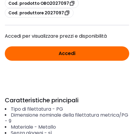
copia
Cod. prodotto OBO2027097
copia
Cod. produttore 2027097
Accedi per visualizzare prezzi e disponibilità
Accedi
Caratteristiche principali
Tipo di filettatura
-
PG
Dimensione nominale della filettatura metrica/PG
-
9
Materiale
-
Metallo
Senza alogeni
-
sì