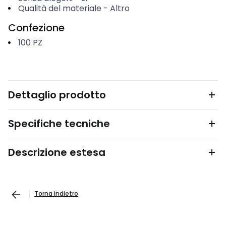
Qualità del materiale
-
Altro
Confezione
100
PZ
Dettaglio prodotto
Specifiche tecniche
Descrizione estesa
Torna indietro