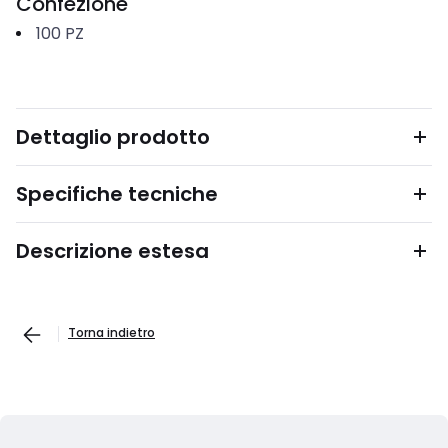
Confezione
100
PZ
Dettaglio prodotto
Specifiche tecniche
Descrizione estesa
Torna indietro