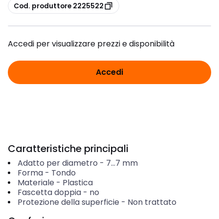
copia
Cod. produttore 2225522
Accedi per visualizzare prezzi e disponibilità
Accedi
Caratteristiche principali
Adatto per diametro
-
7...7
mm
Forma
-
Tondo
Materiale
-
Plastica
Fascetta doppia
-
no
Protezione della superficie
-
Non trattato