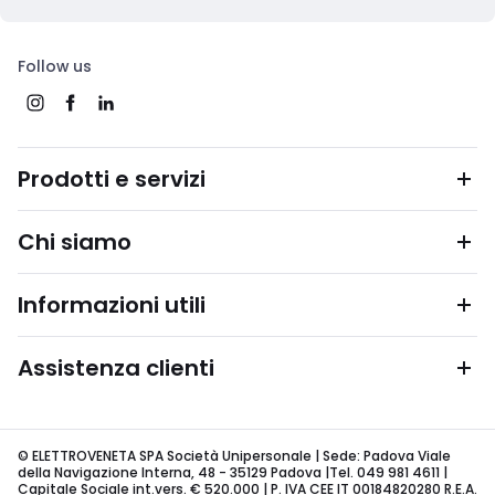
Follow us
Prodotti e servizi
Chi siamo
Informazioni utili
Assistenza clienti
© ELETTROVENETA SPA Società Unipersonale | Sede: Padova Viale
della Navigazione Interna, 48 - 35129 Padova |Tel. 049 981 4611 |
Capitale Sociale int.vers. € 520.000 | P. IVA CEE IT 00184820280 R.E.A.