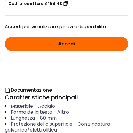
copia
Cod. produttore 3498140
Accedi per visualizzare prezzi e disponibilità
Accedi
Documentazione
Caratteristiche principali
Materiale
-
Acciaio
Forma della testa
-
Altro
Lunghezza
-
80
mm
Protezione della superficie
-
Con zincatura
galvanica/elettrolitica