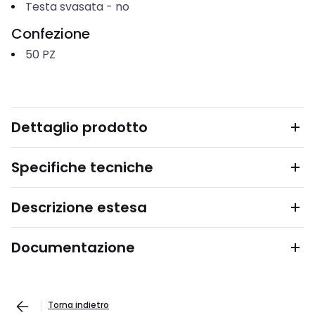
Testa svasata
-
no
Confezione
50
PZ
Dettaglio prodotto
Specifiche tecniche
Descrizione estesa
Documentazione
Torna indietro