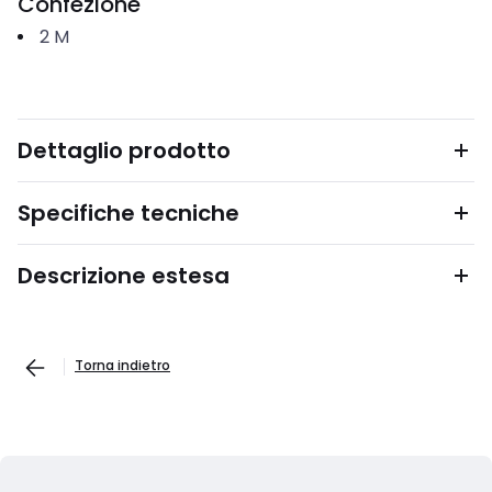
Confezione
2
M
Dettaglio prodotto
Specifiche tecniche
Descrizione estesa
Torna indietro