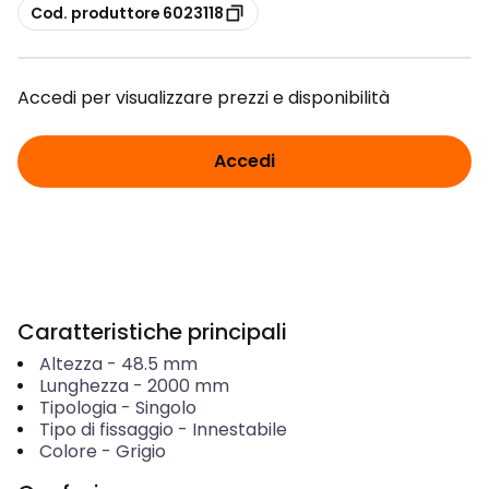
copia
Cod. produttore 6023118
Accedi per visualizzare prezzi e disponibilità
Accedi
Caratteristiche principali
Altezza
-
48.5
mm
Lunghezza
-
2000
mm
Tipologia
-
Singolo
Tipo di fissaggio
-
Innestabile
Colore
-
Grigio