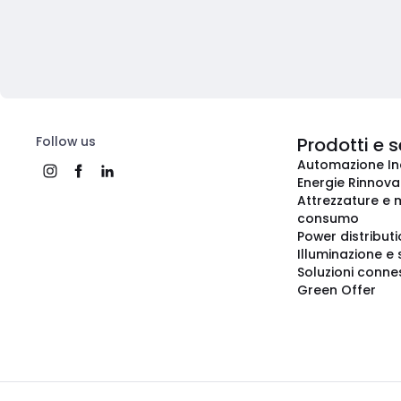
Follow us
Prodotti e s
Automazione In
Energie Rinnovab
Attrezzature e m
consumo
Power distribut
Illuminazione e 
Soluzioni conne
Green Offer