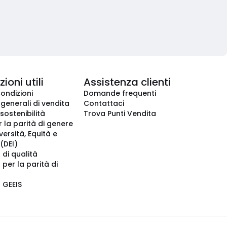
ioni utili
Assistenza clienti
condizioni
Domande frequenti
 generali di vendita
Contattaci
 sostenibilità
Trova Punti Vendita
r la parità di genere
iversità, Equità e
(DEI)
 di qualità
 per la parità di
o GEEIS