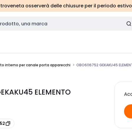
roveneta osserverà delle chiusure per il periodo estivo
to interno per canale porta apparecchi
OBO6116752 GEKAKU45 ELEMEN
GEKAKU45 ELEMENTO
Acc
752