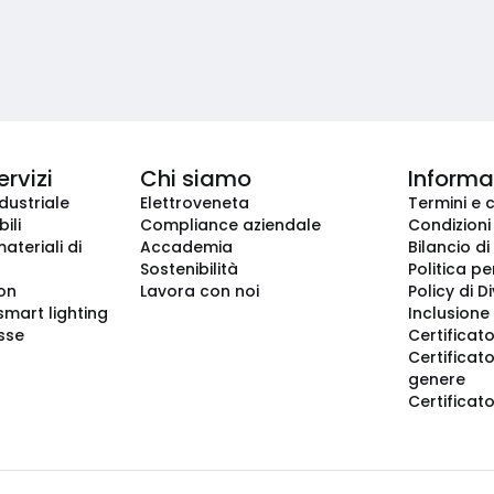
ervizi
Chi siamo
Informaz
dustriale
Elettroveneta
Termini e 
ili
Compliance aziendale
Condizioni
ateriali di
Accademia
Bilancio di
Sostenibilità
Politica pe
ion
Lavora con noi
Policy di D
smart lighting
Inclusione 
sse
Certificato
Certificato
genere
Certificat