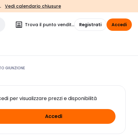
.
Vedi calendario chiusure
Trova il punto vendita
Registrati
Accedi
TO GIUNZIONE
edi per visualizzare prezzi e disponibilità
Accedi