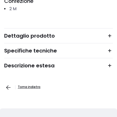
Confezione
2
M
Dettaglio prodotto
Specifiche tecniche
Descrizione estesa
Torna indietro