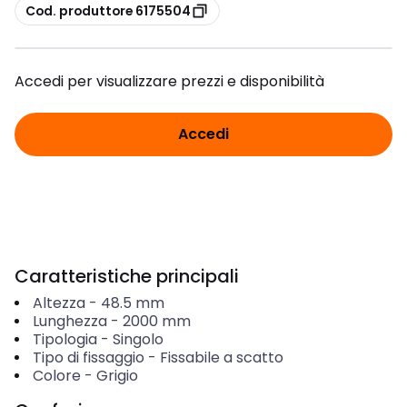
copia
Cod. produttore 6175504
Accedi per visualizzare prezzi e disponibilità
Accedi
Caratteristiche principali
Altezza
-
48.5
mm
Lunghezza
-
2000
mm
Tipologia
-
Singolo
Tipo di fissaggio
-
Fissabile a scatto
Colore
-
Grigio