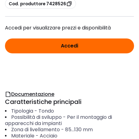
copia
Cod. produttore 7428526
Accedi per visualizzare prezzi e disponibilità
Accedi
Documentazione
Caratteristiche principali
Tipologia
-
Tondo
Possibilità di sviluppo
-
Per il montaggio di
apparecchi da impianti
Zona di livellamento
-
85...130
mm
Materiale
-
Acciaio