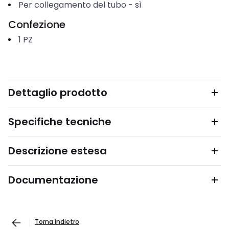
Per collegamento del tubo
-
sì
Confezione
1
PZ
Dettaglio prodotto
Specifiche tecniche
Descrizione estesa
Documentazione
Torna indietro