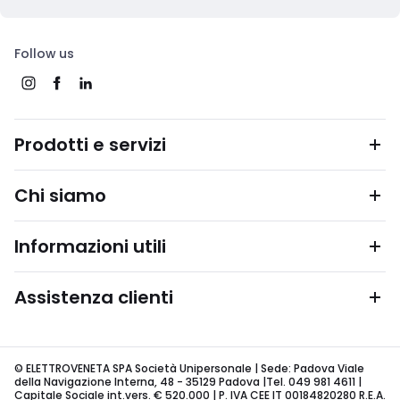
Follow us
Prodotti e servizi
Chi siamo
Informazioni utili
Assistenza clienti
© ELETTROVENETA SPA Società Unipersonale | Sede: Padova Viale
della Navigazione Interna, 48 - 35129 Padova |Tel. 049 981 4611 |
Capitale Sociale int.vers. € 520.000 | P. IVA CEE IT 00184820280 R.E.A.