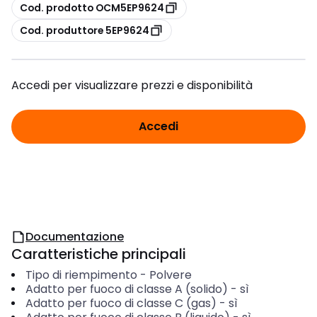
copia
Cod. prodotto OCM5EP9624
copia
Cod. produttore 5EP9624
Accedi per visualizzare prezzi e disponibilità
Accedi
Documentazione
Caratteristiche principali
Tipo di riempimento
-
Polvere
Adatto per fuoco di classe A (solido)
-
sì
Adatto per fuoco di classe C (gas)
-
sì