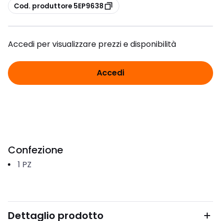
copia
Cod. produttore 5EP9638
Accedi per visualizzare prezzi e disponibilità
Accedi
Confezione
1
PZ
Dettaglio prodotto