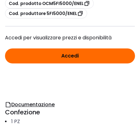
copia
Cod. prodotto OCM5FI5000/ENEL
copia
Cod. produttore 5FI5000/ENEL
Accedi per visualizzare prezzi e disponibilità
Accedi
Documentazione
Confezione
1
PZ