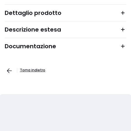
Dettaglio prodotto
Descrizione estesa
Documentazione
Torna indietro