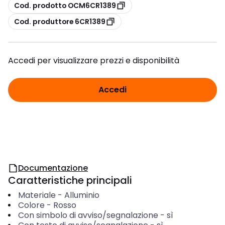
copia
Cod. prodotto OCM6CR1389
copia
Cod. produttore 6CR1389
Accedi per visualizzare prezzi e disponibilità
Accedi
Documentazione
Caratteristiche principali
Materiale
-
Alluminio
Colore
-
Rosso
Con simbolo di avviso/segnalazione
-
sì