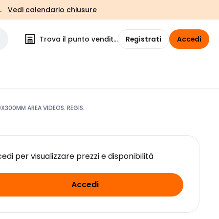
.
Vedi calendario chiusure
Trova il punto vendita
Registrati
Accedi
300MM AREA VIDEOS. REGIS.
edi per visualizzare prezzi e disponibilità
Accedi