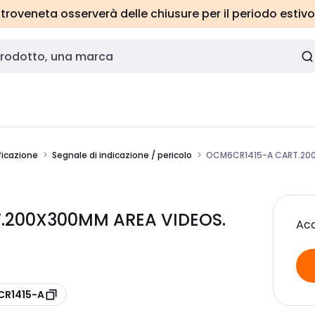
roveneta osserverà delle chiusure per il periodo estivo
ficazione
Segnale di indicazione / pericolo
OCM6CR1415-A CART.200X
.200X300MM AREA VIDEOS.
Acc
CR1415-A