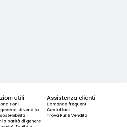
ioni utili
Assistenza clienti
condizioni
Domande frequenti
 generali di vendita
Contattaci
 sostenibilità
Trova Punti Vendita
r la parità di genere
iversità, Equità e