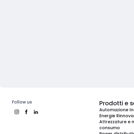
Follow us
Prodotti e s
Automazione In
Energie Rinnovab
Attrezzature e m
consumo
Power distribut