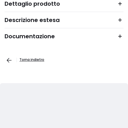
Dettaglio prodotto
Descrizione estesa
Documentazione
Torna indietro