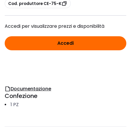
copia
Cod. produttore CE-75-K
Accedi per visualizzare prezzi e disponibilità
Accedi
Documentazione
Confezione
1
PZ