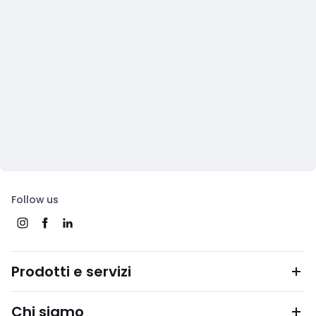
Follow us
Prodotti e servizi
Chi siamo