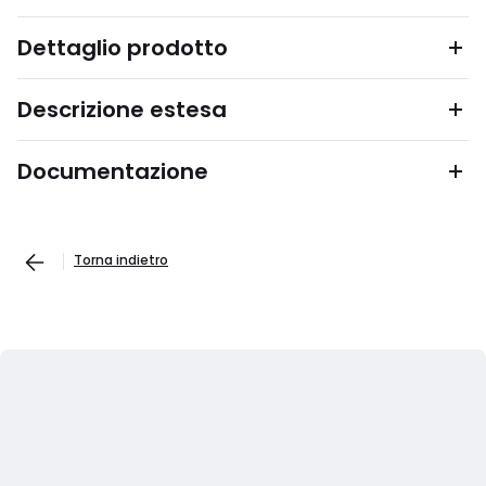
Dettaglio prodotto
Descrizione estesa
Documentazione
Torna indietro