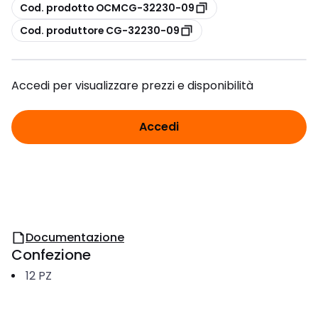
copia
Cod. prodotto OCMCG-32230-09
copia
Cod. produttore CG-32230-09
Accedi per visualizzare prezzi e disponibilità
Accedi
Documentazione
Confezione
12
PZ