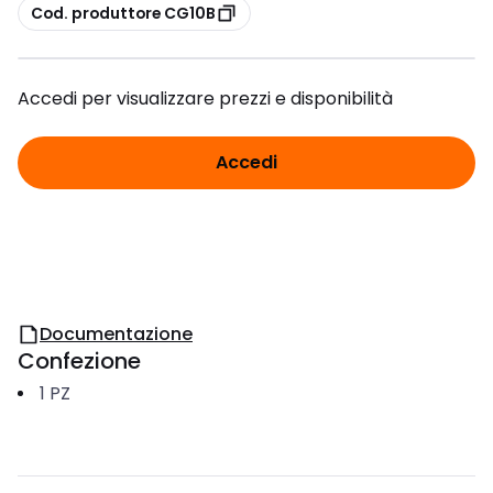
copia
Cod. produttore CG10B
Accedi per visualizzare prezzi e disponibilità
Accedi
Documentazione
Confezione
1
PZ