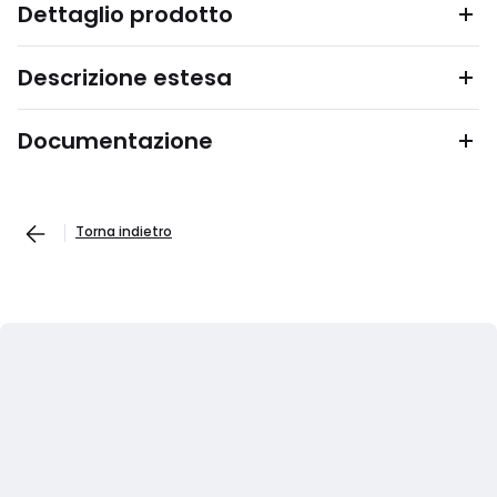
Dettaglio prodotto
Descrizione estesa
Documentazione
Torna indietro