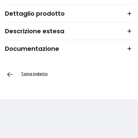
Dettaglio prodotto
Descrizione estesa
Documentazione
Torna indietro