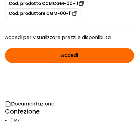
copia
Cod. prodotto OCMCGM-00-11
copia
Cod. produttore CGM-00-11
Accedi per visualizzare prezzi e disponibilità
Accedi
Documentazione
Confezione
1
PZ