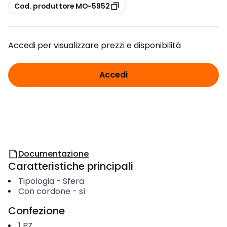
copia
Cod. produttore MO-5952
Accedi per visualizzare prezzi e disponibilità
Accedi
Documentazione
Caratteristiche principali
Tipologia
-
Sfera
Con cordone
-
sì
Confezione
1
PZ