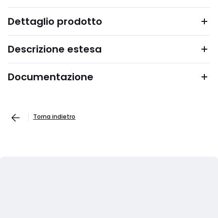
Dettaglio prodotto
Descrizione estesa
Documentazione
Torna indietro