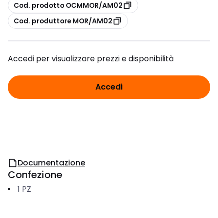
copia
Cod. prodotto OCMMOR/AM02
copia
Cod. produttore MOR/AM02
Accedi per visualizzare prezzi e disponibilità
Accedi
Documentazione
Confezione
1
PZ