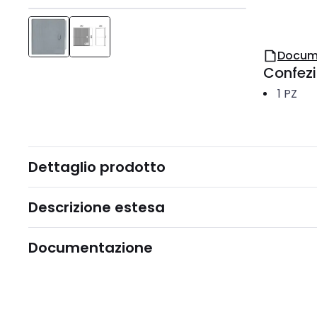
Docum
Confez
1
PZ
Dettaglio prodotto
Descrizione estesa
Documentazione