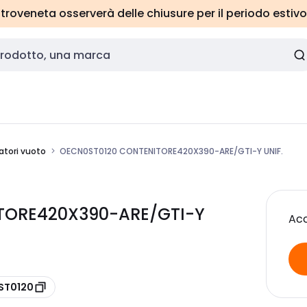
roveneta osserverà delle chiusure per il periodo estivo
atori vuoto
OECN0ST0120 CONTENITORE420X390-ARE/GTI-Y UNIF.
ITORE420X390-ARE/GTI-Y
Acc
0ST0120