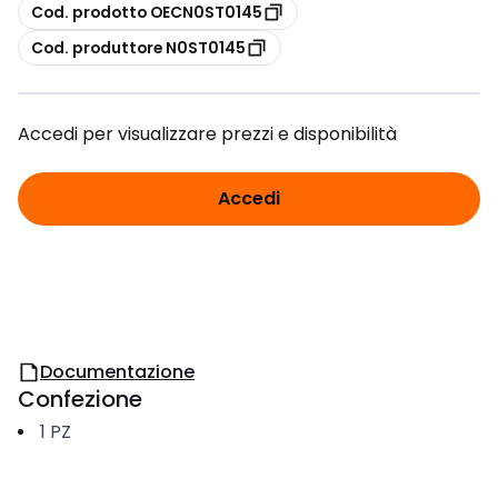
copia
Cod. prodotto OECN0ST0145
copia
Cod. produttore N0ST0145
Accedi per visualizzare prezzi e disponibilità
Accedi
Documentazione
Confezione
1
PZ