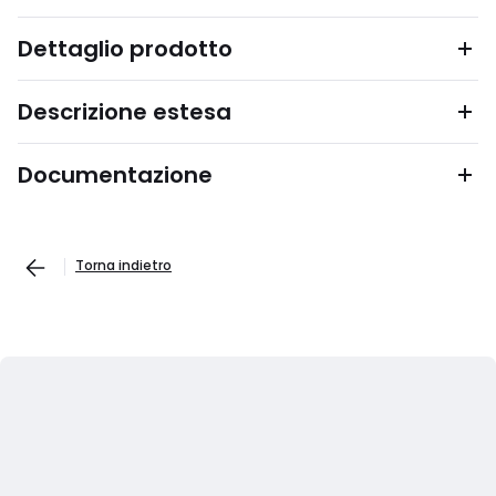
Dettaglio prodotto
Descrizione estesa
Documentazione
Torna indietro