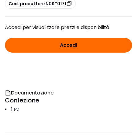
copia
Cod. produttore N0ST0171
Accedi per visualizzare prezzi e disponibilità
Accedi
Documentazione
Confezione
1
PZ