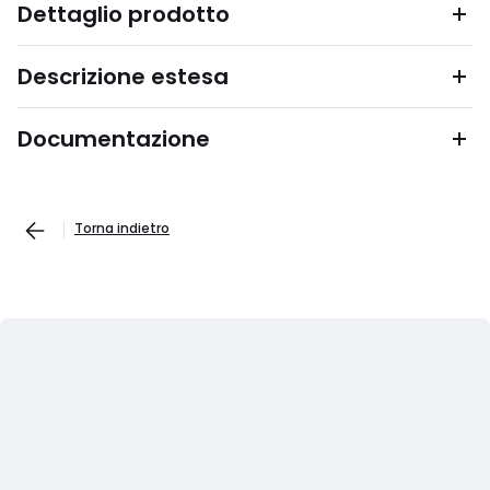
Dettaglio prodotto
Descrizione estesa
Documentazione
Torna indietro